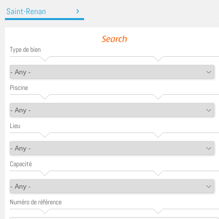
Saint-Renan
Search
Type de bien
Piscine
Lieu
Capacité
Numéro de référence