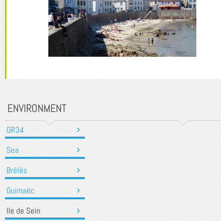
ENVIRONMENT
GR34
Sea
Brélès
Guimaëc
Ile de Sein