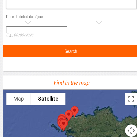
Date de début du séjour
Date
E.g., 08/09/2026
Find in the map
Map
Satellite