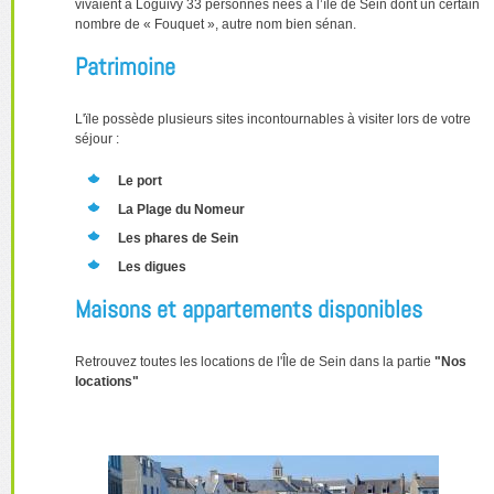
vivaient à Loguivy 33 personnes nées à l’île de Sein dont un certain
nombre de « Fouquet », autre nom bien sénan.
Patrimoine
L'ïle possède plusieurs sites incontournables à visiter lors de votre
séjour :
Le port
La Plage du Nomeur
Les phares de Sein
Les digues
Maisons et appartements disponibles
Retrouvez toutes les locations de l'Île de Sein dans la partie
"Nos
locations"