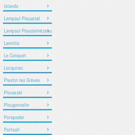
Islands
Lampaul Plouarzel
Lampaul Ploudalmézeau
Lannilis
Le Conquet
Locquirec
Plestin les Grèves
Plouarzel
Plougonvelin
Porspoder
Portsall