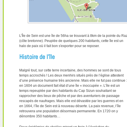
L'Île de Sein est une île de 56ha se trouvant à 8km de la pointe du Ra
(côte bretonne). Peuplée de quelques 200 habitants, cette île est un
halo de paix où il fait bon s'exporter pour se reposer.
Histoire de l'île
Malgré tout, sur cette terre incertaine, des hommes se sont de tous
temps accrochés ! Les deux menhirs situés près de l’église attestent
d’une présence humaine très ancienne. Mais elle ne fut pas continue :
en 1604 un document fait état d’une île « inoccupée ». L’île est un
temps repeuplée par des habitants du Cap Sizun souhaitant se
rapprocher des lieux de pêche et par des aventuriers de passage
rescapés de naufrages. Mais elle est dévastée par les guerres et en
en 1664, l’île de Sein est à nouveau déserte. La paix revenue, l’île
retrouvera une population désormais permanente. En 1720 on y
dénombre 350 habitants…