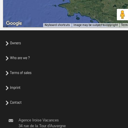
Keyboard shortcuts
Image may be subject to copyright
Term
Owners
Who are we ?
Terms of sales
Imprint
Contact
Agence Iroise Vacances
34 rue de la Tour d'Auvergne