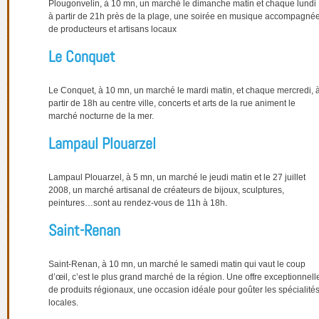
Plougonvelin, à 10 mn, un marché le dimanche matin et chaque lundi
à partir de 21h près de la plage, une soirée en musique accompagné
de producteurs et artisans locaux
Le Conquet
Le Conquet, à 10 mn, un marché le mardi matin, et chaque mercredi, 
partir de 18h au centre ville, concerts et arts de la rue animent le
marché nocturne de la mer.
Lampaul Plouarzel
Lampaul Plouarzel, à 5 mn, un marché le jeudi matin et le 27 juillet
2008, un marché artisanal de créateurs de bijoux, sculptures,
peintures…sont au rendez-vous de 11h à 18h.
Saint-Renan
Saint-Renan, à 10 mn, un marché le samedi matin qui vaut le coup
d’œil, c’est le plus grand marché de la région. Une offre exceptionnell
de produits régionaux, une occasion idéale pour goûter les spécialité
locales.