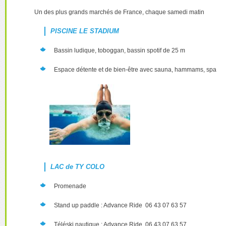
Un des plus grands marchés de France, chaque samedi matin
PISCINE LE STADIUM
Bassin ludique, toboggan, bassin spotif de 25 m
Espace détente et de bien-être avec sauna, hammams, spa
LAC de TY COLO
Promenade
Stand up paddle : Advance Ride 06 43 07 63 57
Téléski nautique : Advance Ride 06 43 07 63 57