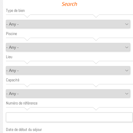
Search
Type de bien
Piscine
Lieu
Capacité
Numéro de référence
Date de début du séjour