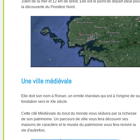
10km de la mer et 12 km de Brest. Elle est le point de départ idéal pou
la découverte du Finistère Nord.
Une ville médiévale
Elle doit son nom à Ronan, un ermite irlandais qui est à l'origine de sa
fondation vers le XIe siècle.
Cette cité Médiévale du bout du monde vous séduira par la richesse
de son patrimoine. Un parcours de ville vous fera découvrir ses
maisons de caractère et le musée du patrimoine vous fera revivre la
vie d'autrefois.