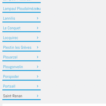
Lampaul Ploudalmézeau
Lannilis
Le Conquet
Locquirec
Plestin les Grèves
Plouarzel
Plougonvelin
Porspoder
Portsall
Saint-Renan