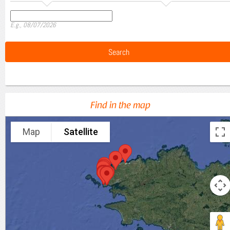
Date
E.g., 08/07/2026
Find in the map
Map
Satellite