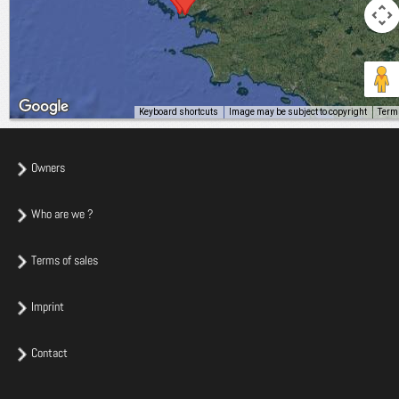
Keyboard shortcuts
Image may be subject to copyright
Term
Owners
Who are we ?
Terms of sales
Imprint
Contact