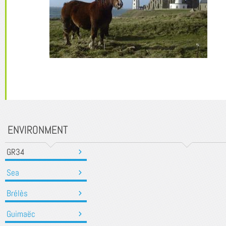
ENVIRONMENT
GR34
Sea
Brélès
Guimaëc