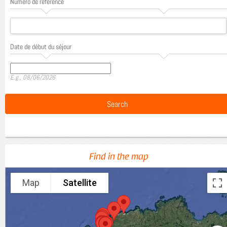
Numéro de référence
Date de début du séjour
Date
E.g., 08/06/2026
Find in the map
Map
Satellite