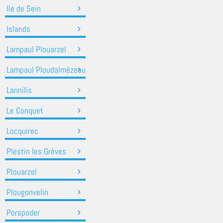
Ile de Sein
Islands
Lampaul Plouarzel
Lampaul Ploudalmézeau
Lannilis
Le Conquet
Locquirec
Plestin les Grèves
Plouarzel
Plougonvelin
Porspoder