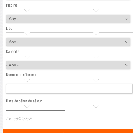
Piscine
Lieu
Capacité
Numéro de référence
Date de début du séjour
Date
E.g., 08/07/2026