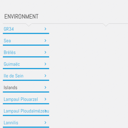
ENVIRONMENT
GR34
Sea
Brélès
Guimaëc
Ile de Sein
Islands
Lampaul Plouarzel
Lampaul Ploudalmézeau
Lannilis