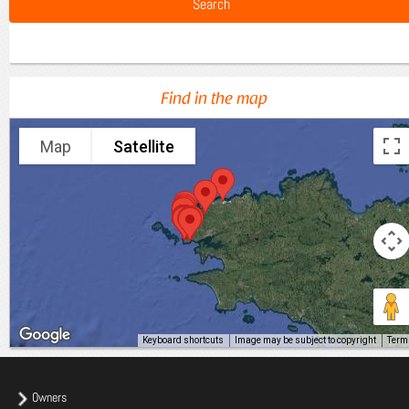
Find in the map
Map
Satellite
Keyboard shortcuts
Image may be subject to copyright
Term
Owners