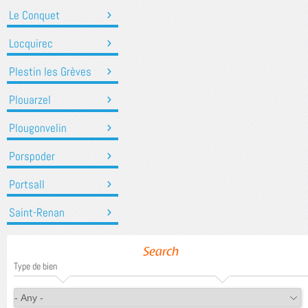
Le Conquet
Locquirec
Plestin les Grèves
Plouarzel
Plougonvelin
Porspoder
Portsall
Saint-Renan
Search
Type de bien