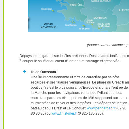
(source : armor vacances)
Dépaysement garanti sur les îles bretonnes! Des balades tonifiantes e
à couper le souffler au coeur d'une nature sauvage et préservée.
Île de Ouessant
Une île impressionnante et forte de caractère par sa côte
escarpée et ses falaises vertigineuses. Le phare du Creac'h au
bout de l'île est le plus puissant d'Europe et signale l'entrée de
la Manche pour les navigateurs venant de l'Atlantique. Les
eaux transparentes et turquoises de l'été s'opposent aux eaux
tourmentées de l'hiver et des tempêtes. Les départs se font en
bateau depuis Brest et Le Conquet:
www.pennarbed.fr
(02 98
80 80 80) ou
www.finist-mer.fr
(0 825 135 235).