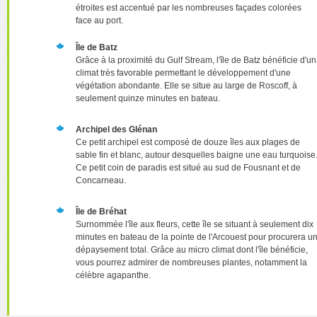
étroites est accentué par les nombreuses façades colorées
face au port.
Île de Batz
Grâce à la proximité du Gulf Stream, l'île de Batz bénéficie d'un
climat très favorable permettant le développement d'une
végétation abondante. Elle se situe au large de Roscoff, à
seulement quinze minutes en bateau.
Archipel des Glénan
Ce petit archipel est composé de douze îles aux plages de
sable fin et blanc, autour desquelles baigne une eau turquoise
Ce petit coin de paradis est situé au sud de Fousnant et de
Concarneau.
Île de Bréhat
Surnommée l'île aux fleurs, cette île se situant à seulement dix
minutes en bateau de la pointe de l'Arcouest pour procurera u
dépaysement total. Grâce au micro climat dont l'île bénéficie,
vous pourrez admirer de nombreuses plantes, notamment la
célèbre agapanthe.