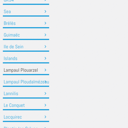
Sea
Brélès
Guimaëc
Ile de Sein
Islands
Lampaul Plouarzel
Lampaul Ploudalmézeau
Lannilis
Le Conquet
Locquirec