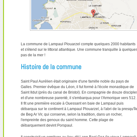
La commune de Lampaul Plouarzel compte quelques 2000 habitants
et s'étend sur le littoral atlantique. Une commune tranquille à quelque
pas de la mer !
Histoire de la commune
Saint Paul Aurélien était originaire d'une famille noble du pays de
Galles. Premier évêque du Léon, il fut formé à l'école monastique de
Saint Ildut (près du canal de Bristol). En compagnie de douze disciple
et d'une nombreuse parenté, il s'embarqua pour l'Armorique vers 512.
Il fit une première escale à Ouessant en baie de Lampaul puis
débarqua sur le continent à Lampaul Plouarzel, à l'abri de la presqu'îl
de Beg Ar Vir, qui conserve, selon la tradition, dans un rocher,
l'empreinte des genoux du saint homme. Cette plage de
débarquement devint Porspaul.