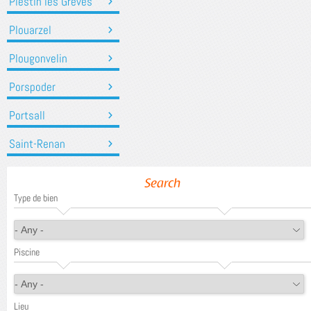
Plestin les Grèves
Plouarzel
Plougonvelin
Porspoder
Portsall
Saint-Renan
Search
Type de bien
Piscine
Lieu