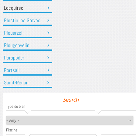
Locquirec
Plestin les Grèves
Plouarzel
Plougonvelin
Porspoder
Portsall
Saint-Renan
Search
Type de bien
Piscine