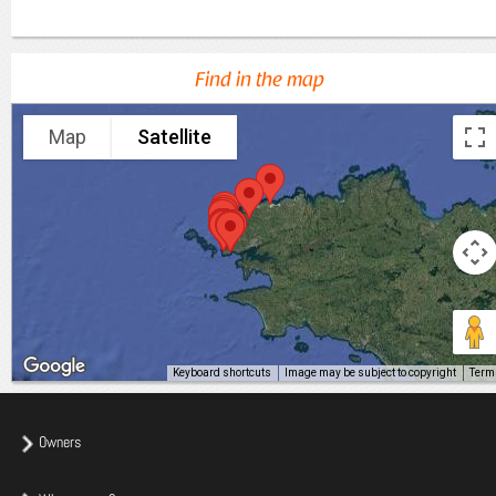
Find in the map
Map
Satellite
Keyboard shortcuts
Image may be subject to copyright
Term
Owners