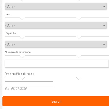
Lieu
Capacité
Numéro de référence
Date de début du séjour
Date
E.g., 08/07/2026