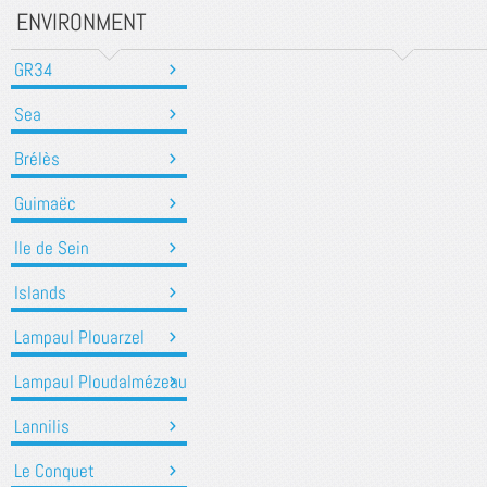
ENVIRONMENT
GR34
Sea
Brélès
Guimaëc
Ile de Sein
Islands
Lampaul Plouarzel
Lampaul Ploudalmézeau
Lannilis
Le Conquet