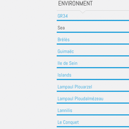
ENVIRONMENT
GR34
Sea
Brélès
Guimaëc
Ile de Sein
Islands
Lampaul Plouarzel
Lampaul Ploudalmézeau
Lannilis
Le Conquet