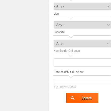
Lieu
Capacité
Numéro de référence
Date de début du séjour
Date
E.g., 08/07/2026