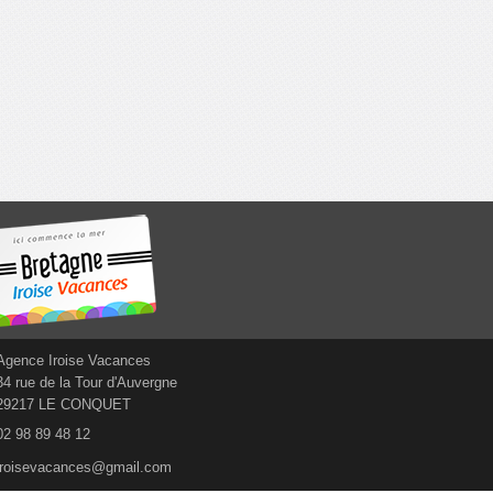
Agence Iroise Vacances
34 rue de la Tour d'Auvergne
29217 LE CONQUET
02 98 89 48 12
iroisevacances@gmail.com