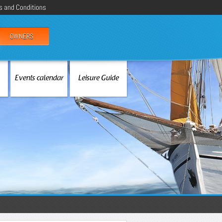
 and Conditions
OWNERS
Events calendar
Leisure Guide