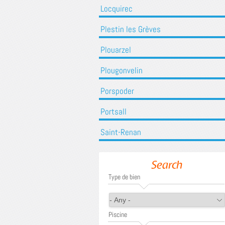
Locquirec
Plestin les Grèves
Plouarzel
Plougonvelin
Porspoder
Portsall
Saint-Renan
Search
Type de bien
Piscine