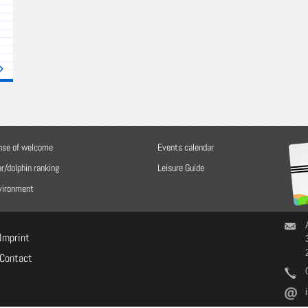
nse of welcome
Events calendar
r/dolphin ranking
Leisure Guide
vironment
Imprint
Contact