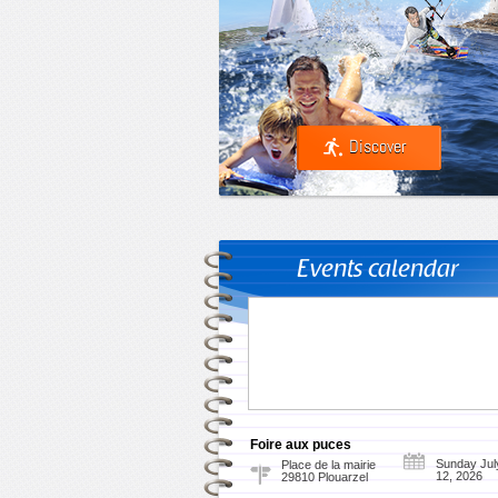
Discover
Events calendar
Foire aux puces
Sunday Jul
Place de la mairie
12, 2026
29810 Plouarzel