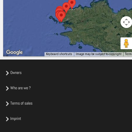
Keyboard shortcuts
Image may be subject to copyright
Term
Owners
Who are we ?
Terms of sales
Imprint