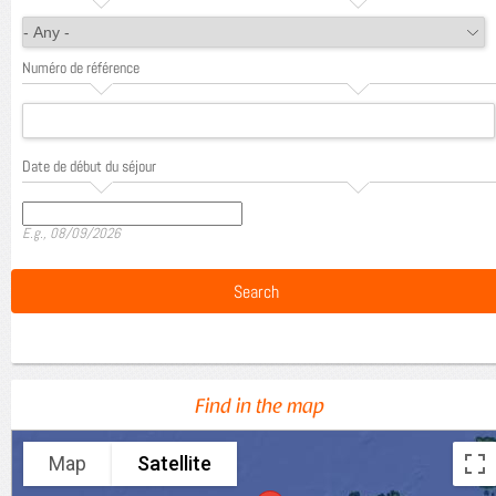
Numéro de référence
Date de début du séjour
Date
E.g., 08/09/2026
Find in the map
Map
Satellite