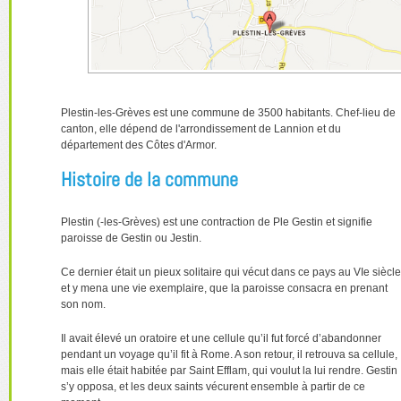
Plestin-les-Grèves est une commune de 3500 habitants. Chef-lieu de
canton, elle dépend de l'arrondissement de Lannion et du
département des Côtes d'Armor.
Histoire de la commune
Plestin (-les-Grèves) est une contraction de Ple Gestin et signifie
paroisse de Gestin ou Jestin.
Ce dernier était un pieux solitaire qui vécut dans ce pays au VIe siècle
et y mena une vie exemplaire, que la paroisse consacra en prenant
son nom.
Il avait élevé un oratoire et une cellule qu’il fut forcé d’abandonner
pendant un voyage qu’il fit à Rome. A son retour, il retrouva sa cellule,
mais elle était habitée par Saint Efflam, qui voulut la lui rendre. Gestin
s’y opposa, et les deux saints vécurent ensemble à partir de ce