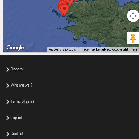
Keyboard shortcuts
Image may be subject to copyright
Term
Owners
Who are we ?
Terms of sales
Imprint
Contact