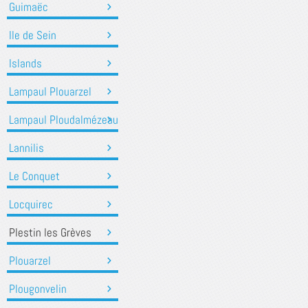
Guimaëc
Ile de Sein
Islands
Lampaul Plouarzel
Lampaul Ploudalmézeau
Lannilis
Le Conquet
Locquirec
Plestin les Grèves
Plouarzel
Plougonvelin