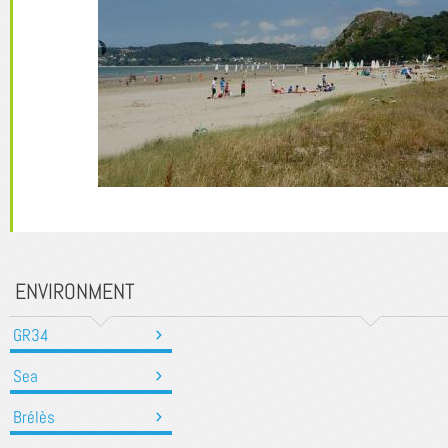
ENVIRONMENT
GR34
Sea
Brélès