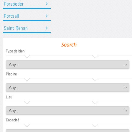
Porspoder
Portsall
Saint-Renan
Search
Type de bien
Piscine
Lieu
Capacité