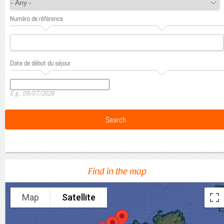
Numéro de référence
Date de début du séjour
Date
E.g., 08/07/2026
Find in the map
Map
Satellite