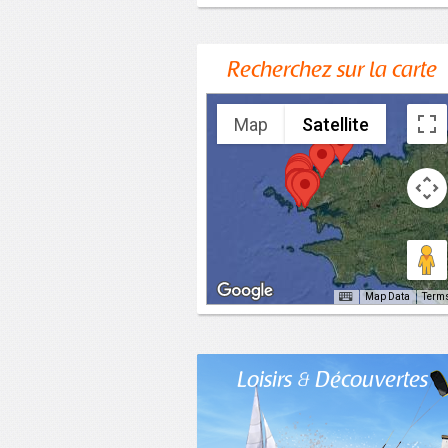
Recherchez sur la carte
Map
Satellite
Map Data
Term
Loisirs & Découvertes