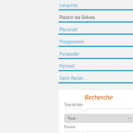
Locquirec
Plestin les Grèves
Plouarzel
Plougonvelin
Porspoder
Portsall
Saint-Renan
Recherche
Type de bien
Piscine