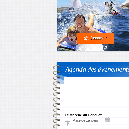
Découvrir
Agenda des événement
Le Marché du Conquet
Place de Llandeilo