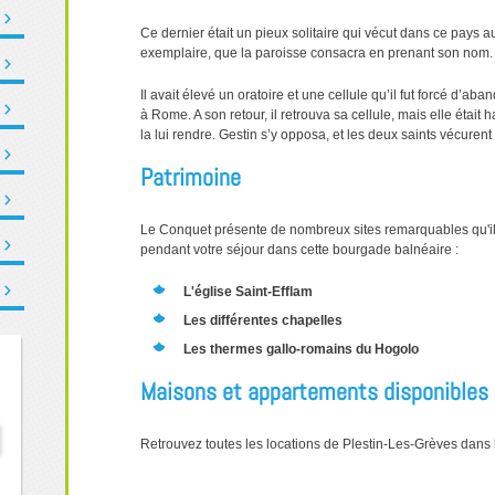
Ce dernier était un pieux solitaire qui vécut dans ce pays a
exemplaire, que la paroisse consacra en prenant son nom.
Il avait élevé un oratoire et une cellule qu’il fut forcé d’ab
à Rome. A son retour, il retrouva sa cellule, mais elle était 
la lui rendre. Gestin s’y opposa, et les deux saints vécure
Patrimoine
Le Conquet présente de nombreux sites remarquables qu'il
pendant votre séjour dans cette bourgade balnéaire :
L'église Saint-Efflam
Les différentes chapelles
Les thermes gallo-romains du Hogolo
Maisons et appartements disponibles
Retrouvez toutes les locations de Plestin-Les-Grèves dans 