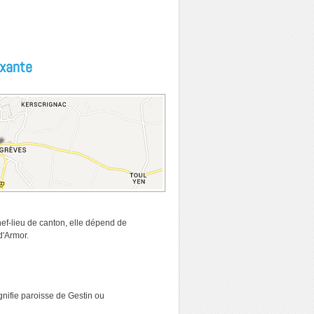
axante
ef-lieu de canton, elle dépend de
d'Armor.
ignifie paroisse de Gestin ou