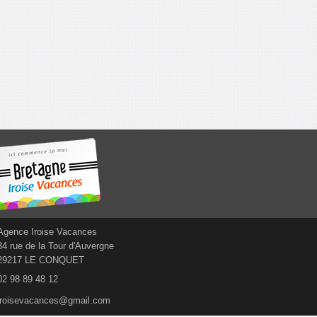
Agence Iroise Vacances
34 rue de la Tour d'Auvergne
29217 LE CONQUET
02 98 89 48 12
iroisevacances@gmail.com