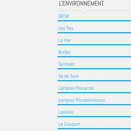
L'ENVIRONNEMENT
GR34
Les îles
La mer
Brélès
Guimaëc
Ile de Sein
Lampaul Plouarzel
Lampaul Ploudalmézeau
Lannilis
Le Conquet