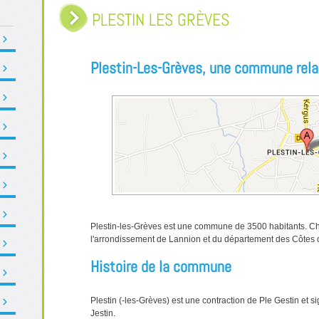
PLESTIN LES GRÈVES
Plestin-Les-Grèves, une commune rel
Plestin-les-Grèves est une commune de 3500 habitants. Ch
l'arrondissement de Lannion et du département des Côtes 
Histoire de la commune
Plestin (-les-Grèves) est une contraction de Ple Gestin et s
Jestin.