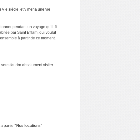
u VIe siècle, et y mena une vie
andonner pendant un voyage qu’il fit
habitée par Saint Efflam, qui voulut
nt ensemble à partir de ce moment.
 vous faudra absolument visiter
la partie
"Nos locations"