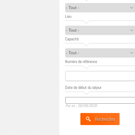
Lieu
Capacité
Numéro de référence
Date de début du séjour
Date
Par ex., 06/08/2026