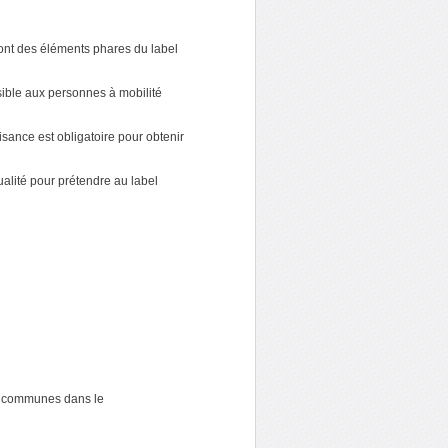
sont des éléments phares du label
ible aux personnes à mobilité
aisance est obligatoire pour obtenir
ualité pour prétendre au label
des communes dans le