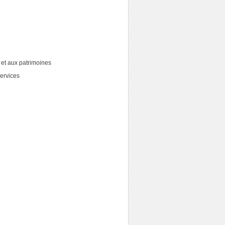
t et aux patrimoines
services