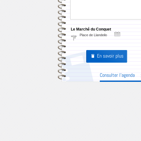
Le Marché du Conquet
Place de Llandeilo
En savoir plus
Pages
Consulter l'agenda