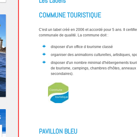
Les Labels
COMMUNE TOURISTIQUE
C'est un label créé en 2006 et accordé pour 5 ans. Il certifie
communale de qualité. La commune doit :
disposer d'un office d tourisme classé
organiser des animations culturelles, artistiques, 
disposer d'un nombre minimal d'hébergements touris
de tourisme, campings, chambres d'hôtes, anneaux 
secondaires).
s
PAVILLON BLEU