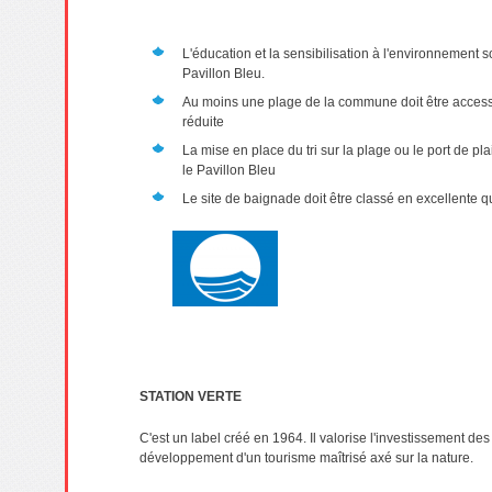
L'éducation et la sensibilisation à l'environnement 
Pavillon Bleu.
Au moins une plage de la commune doit être access
réduite
La mise en place du tri sur la plage ou le port de pl
le Pavillon Bleu
Le site de baignade doit être classé en excellente q
STATION VERTE
C'est un label créé en 1964. Il valorise l'investissement 
développement d'un tourisme maîtrisé axé sur la nature.