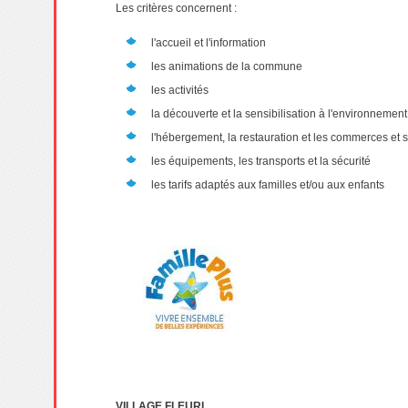
Les critères concernent :
l'accueil et l'information
les animations de la commune
les activités
la découverte et la sensibilisation à l'environnemen
l'hébergement, la restauration et les commerces et 
les équipements, les transports et la sécurité
les tarifs adaptés aux familles et/ou aux enfants
VILLAGE FLEURI