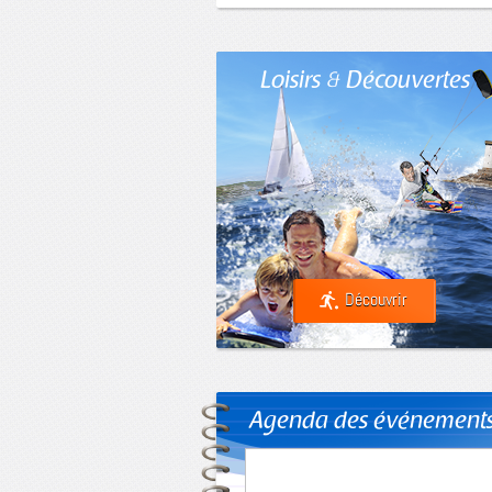
Loisirs & Découvertes
Découvrir
Agenda des événement