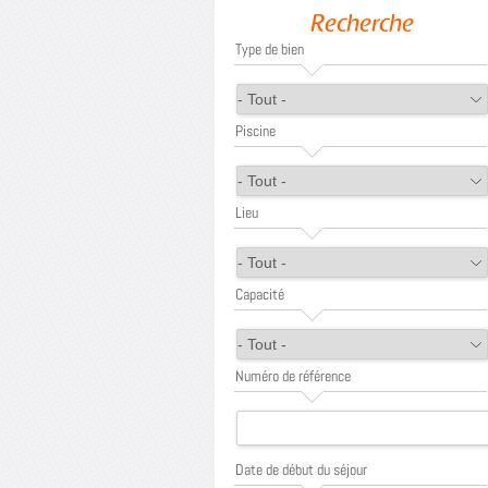
Recherche
Type de bien
Piscine
Lieu
Capacité
Numéro de référence
Date de début du séjour