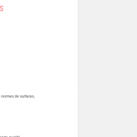
S
 normes de surfaces,