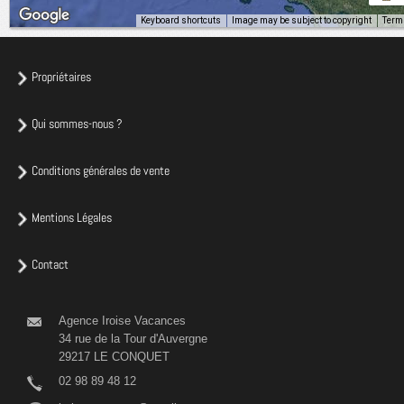
Keyboard shortcuts
Image may be subject to copyright
Term
Propriétaires
Qui sommes-nous ?
Conditions générales de vente
Mentions Légales
Contact
Agence Iroise Vacances
34 rue de la Tour d'Auvergne
29217 LE CONQUET
02 98 89 48 12