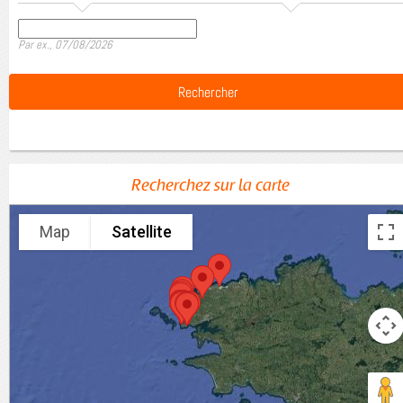
Date
Par ex., 07/08/2026
Recherchez sur la carte
Map
Satellite