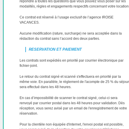
répondre à toutes les questions que vous pouvez vous poser sur les
modalités, règles et engagements respectifs concernant votre location
Ce contrat est réservé à l’usage exclusif de l’agence IROISE
VACANCES.
Aucune modification (rature, surcharge) ne sera acceptée dans la
rédaction du contrat sans l’accord des deux parties.
RESERVATION ET PAIEMENT
Les contrats sont expédiés en priorité par courrier électronique par
fichier-joint.
Le retour du contrat signé et scanné s'effectuera en priorité par la
même voie. En parallèle, le règlement de l'acompte de 25 % du séjour
sera effectué dans les 48 heures.
En cas d’impossibilité de scanner le contrat signé, celui-ci sera
renvoyé par courrier postal dans les 48 heures pour validation. Dès
réception, vous serez avisé par un email de l'enregistrement de votre
réservation.
Pour la clientèle non équipée d'internet, l'envoi postal est possible,