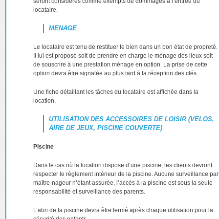
seront considérés comme exempts de dommages à l’entrée du
locataire.
MENAGE
Le locataire est tenu de restituer le bien dans un bon état de propreté.
Il lui est proposé soit de prendre en charge le ménage des lieux soit
de souscrire à une prestation ménage en option. La prise de cette
option devra être signalée au plus tard à la réception des clés.
Une fiche détaillant les tâches du locataire est affichée dans la
location.
UTILISATION DES ACCESSOIRES DE LOISIR (VELOS,
AIRE DE JEUX, PISCINE COUVERTE)
Piscine
Dans le cas où la location dispose d’une piscine, les clients devront
respecter le règlement intérieur de la piscine. Aucune surveillance par
maître-nageur n’étant assurée, l’accès à la piscine est sous la seule
responsabilité et surveillance des parents.
L’abri de la piscine devra être fermé après chaque utilisation pour la