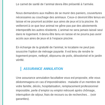
Le carnet de santé de l’animal devra être présenté à l’arrivée.
Nous demandons aux maîtres de se munir des paniers, couvertures
nécessaires au couchage des animaux. Ceux-ci devront être tenus en
laisse et ne pourront accéder aux aires de jeux et à la piscine. Ils
veilleront à ce que leur animal ne gêne pas par des aboiements
intempestifs les autres résidents. L’animal ne sera jamais laissé seul
dans le logement. Il devra être tenu en laisse et ne pourra pas avoir
accès aux aires de jeux et à l’espace piscine.
En échange de la gratuité de l'animal, le locataire ne peut pas
souscrire l'option de ménage payante. Il est tenu de rendre le
logement propre, nettoyé, dépourvu de poils, désodorisé et le jardin
vérifié.
ASSURANCE ANNULATION
Une assurance annulation facultative vous est proposée, elle vous
dédommagera en cas d’impondérables : maladie d’un membre de
votre famille, décès, hospitalisation, remplacement professionnel
impossible, perte d’emploi ou emploi retrouvé après chômage,
interruption de séjour, frais de recours ou de recherches… (voir
garanties).