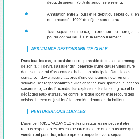
début du séjour : 75 % du séjour sera retenu.
Annulation entre 2 jours et le début du séjour ou clien
non présenté : 100% du séjour sera retenu.
Tout séjour commencé, interrompu ou abrégé n
pourra donner lieu à aucun remboursement.
ASSURANCE RESPONSABILITE CIVILE
Dans tous les cas, le locataire est responsable de tous les dommages
de son fait. Il devra s'assurer qu'il bénéficie d'une clause villégiature
dans son contrat d'assurance d'habitation principale. Dans le cas
contraire, il devra assurer, auprès d'une compagnie notoirement
solvable, ses responsabilités civiles en tant qu’occupant de la location
saisonnière, contre l'incendie, les explosions, les bris de glace et le
dégât des eaux et s'assurer contre le risque locatif et le recours des
voisins. Il devra en justifier à la première demande du bailleur.
PERTURBATIONS LOCALES
L’agence IROISE VACANCES et les prestataires ne peuvent être
rendus responsables des cas de force majeure ou de nuisance qui
viendraient perturber, interrompre ou empêcher votre séjour :