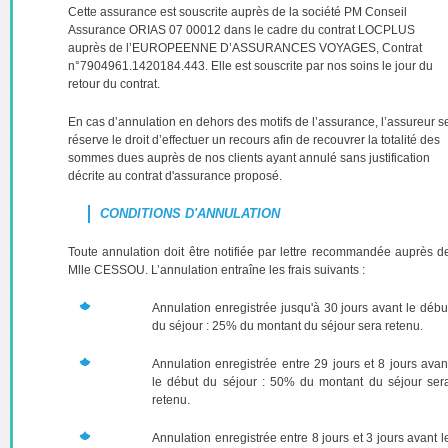
Cette assurance est souscrite auprès de la société PM Conseil
Assurance ORIAS 07 00012 dans le cadre du contrat LOCPLUS
auprès de l’EUROPEENNE D’ASSURANCES VOYAGES, Contrat
n°7904961.1420184.443. Elle est souscrite par nos soins le jour du
retour du contrat.
En cas d’annulation en dehors des motifs de l’assurance, l’assureur s
réserve le droit d’effectuer un recours afin de recouvrer la totalité des
sommes dues auprès de nos clients ayant annulé sans justification
décrite au contrat d'assurance proposé.
CONDITIONS D'ANNULATION
Toute annulation doit être notifiée par lettre recommandée auprès d
Mlle CESSOU. L’annulation entraîne les frais suivants :
Annulation enregistrée jusqu'à 30 jours avant le débu
du séjour : 25% du montant du séjour sera retenu.
Annulation enregistrée entre 29 jours et 8 jours avan
le début du séjour : 50% du montant du séjour ser
retenu.
Annulation enregistrée entre 8 jours et 3 jours avant l