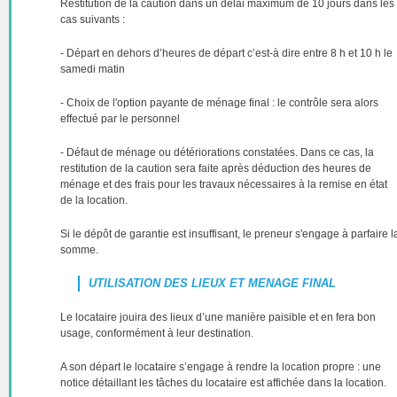
Restitution de la caution dans un délai maximum de 10 jours dans les
cas suivants :
- Départ en dehors d’heures de départ c’est-à dire entre 8 h et 10 h le
samedi matin
- Choix de l'option payante de ménage final : le contrôle sera alors
effectué par le personnel
- Défaut de ménage ou détériorations constatées. Dans ce cas, la
restitution de la caution sera faite après déduction des heures de
ménage et des frais pour les travaux nécessaires à la remise en état
de la location.
Si le dépôt de garantie est insuffisant, le preneur s'engage à parfaire l
somme.
UTILISATION DES LIEUX ET MENAGE FINAL
Le locataire jouira des lieux d’une manière paisible et en fera bon
usage, conformément à leur destination.
A son départ le locataire s’engage à rendre la location propre : une
notice détaillant les tâches du locataire est affichée dans la location.