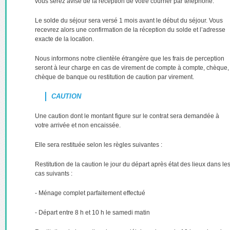
vous serez avisé de la réception de votre courrier par téléphone.
Le solde du séjour sera versé 1 mois avant le début du séjour. Vous
recevrez alors une confirmation de la réception du solde et l’adresse
exacte de la location.
Nous informons notre clientèle étrangère que les frais de perception
seront à leur charge en cas de virement de compte à compte, chèque,
chèque de banque ou restitution de caution par virement.
CAUTION
Une caution dont le montant figure sur le contrat sera demandée à
votre arrivée et non encaissée.
Elle sera restituée selon les règles suivantes :
Restitution de la caution le jour du départ après état des lieux dans le
cas suivants :
- Ménage complet parfaitement effectué
- Départ entre 8 h et 10 h le samedi matin