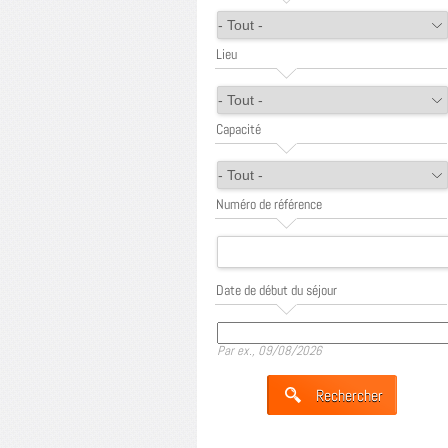
Lieu
Capacité
Numéro de référence
Date de début du séjour
Date
Par ex., 09/08/2026