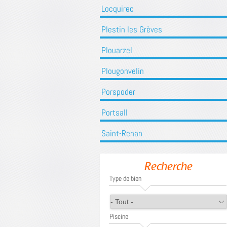
Locquirec
Plestin les Grèves
Plouarzel
Plougonvelin
Porspoder
Portsall
Saint-Renan
Recherche
Type de bien
Piscine