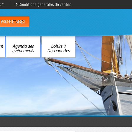
s ?
Conditions générales de ventes
PROPRIÉTAIRES
nt
Agenda des
Loisirs &
événements
Découvertes