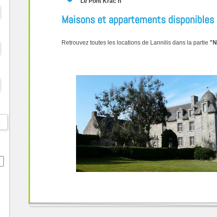
Le Pont Krac'h
Maisons et appartements disponibles
Retrouvez toutes les locations de Lannilis dans la partie
"N