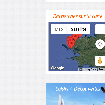
Recherchez sur la carte
Map
Satellite
Map Data
Term
Loisirs & Découvertes