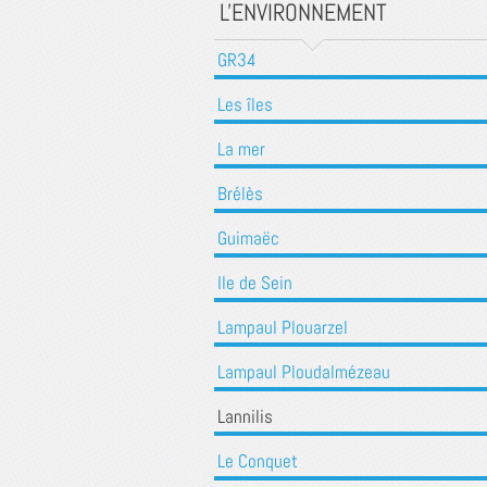
L'ENVIRONNEMENT
GR34
Les îles
La mer
Brélès
Guimaëc
Ile de Sein
Lampaul Plouarzel
Lampaul Ploudalmézeau
Lannilis
Le Conquet