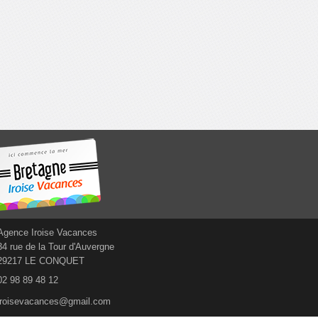
Agence Iroise Vacances
34 rue de la Tour d'Auvergne
29217 LE CONQUET
02 98 89 48 12
iroisevacances@gmail.com