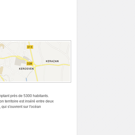
ptant près de 5300 habitants.
n territoire est inséré entre deux
 qui s'ouvrent sur l'océan