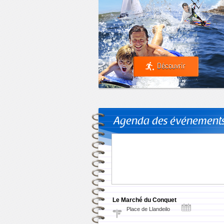
Découvrir
Agenda des événement
Le Marché du Conquet
Place de Llandeilo