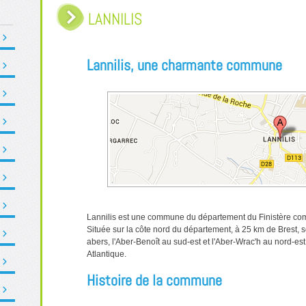
LANNILIS
Lannilis, une charmante commune
Lannilis est une commune du département du Finistère com
Située sur la côte nord du département, à 25 km de Brest, so
abers, l'Aber-Benoît au sud-est et l'Aber-Wrac'h au nord-est,
Atlantique.
Histoire de la commune