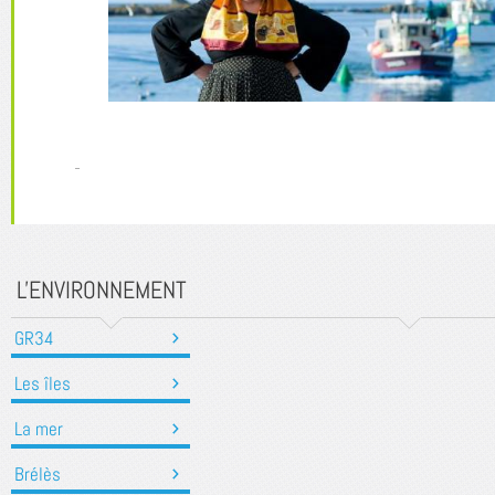
L'ENVIRONNEMENT
GR34
Les îles
La mer
Brélès