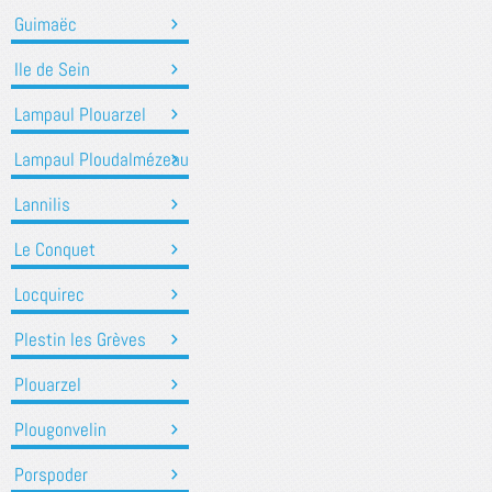
Guimaëc
Ile de Sein
Lampaul Plouarzel
Lampaul Ploudalmézeau
Lannilis
Le Conquet
Locquirec
Plestin les Grèves
Plouarzel
Plougonvelin
Porspoder