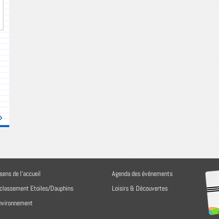
sens de l'accueil
Agenda des événements
 classement Etoiles/Dauphins
Loisirs & Découvertes
environnement