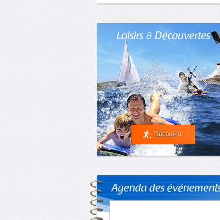
Loisirs & Découvertes
Découvrir
Agenda des événement