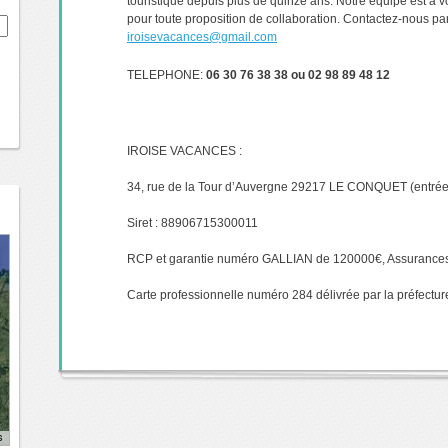
touristique depuis plus de quinze ans. Notre équipe est à vo
pour toute proposition de collaboration. Contactez-nous par
iroisevacances@gmail.com
TELEPHONE:
06 30 76 38 38 ou 02 98 89 48 12
IROISE VACANCES :
34, rue de la Tour d’Auvergne 29217 LE CONQUET (entrée 
Siret : 88906715300011
RCP et garantie numéro GALLIAN de 120000€, Assurance
Carte professionnelle numéro 284 délivrée par la préfectu
s