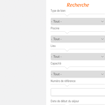
Recherche
Type de bien
Piscine
Lieu
Capacité
Numéro de référence
Date de début du séjour