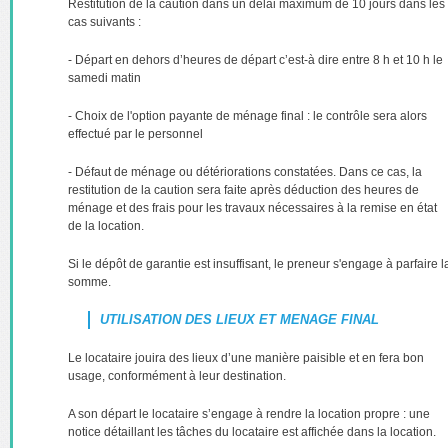
Restitution de la caution dans un délai maximum de 10 jours dans les
cas suivants :
- Départ en dehors d’heures de départ c’est-à dire entre 8 h et 10 h le
samedi matin
- Choix de l'option payante de ménage final : le contrôle sera alors
effectué par le personnel
- Défaut de ménage ou détériorations constatées. Dans ce cas, la
restitution de la caution sera faite après déduction des heures de
ménage et des frais pour les travaux nécessaires à la remise en état
de la location.
Si le dépôt de garantie est insuffisant, le preneur s'engage à parfaire l
somme.
UTILISATION DES LIEUX ET MENAGE FINAL
Le locataire jouira des lieux d’une manière paisible et en fera bon
usage, conformément à leur destination.
A son départ le locataire s’engage à rendre la location propre : une
notice détaillant les tâches du locataire est affichée dans la location.