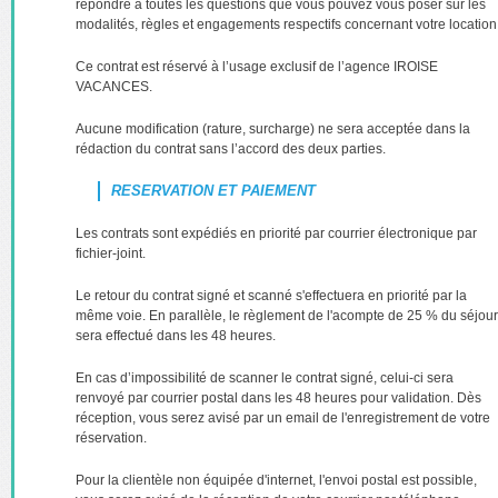
répondre à toutes les questions que vous pouvez vous poser sur les
modalités, règles et engagements respectifs concernant votre location
Ce contrat est réservé à l’usage exclusif de l’agence IROISE
VACANCES.
Aucune modification (rature, surcharge) ne sera acceptée dans la
rédaction du contrat sans l’accord des deux parties.
RESERVATION ET PAIEMENT
Les contrats sont expédiés en priorité par courrier électronique par
fichier-joint.
Le retour du contrat signé et scanné s'effectuera en priorité par la
même voie. En parallèle, le règlement de l'acompte de 25 % du séjour
sera effectué dans les 48 heures.
En cas d’impossibilité de scanner le contrat signé, celui-ci sera
renvoyé par courrier postal dans les 48 heures pour validation. Dès
réception, vous serez avisé par un email de l'enregistrement de votre
réservation.
Pour la clientèle non équipée d'internet, l'envoi postal est possible,