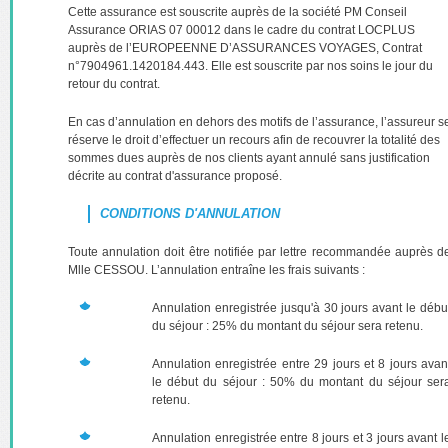
Cette assurance est souscrite auprès de la société PM Conseil
Assurance ORIAS 07 00012 dans le cadre du contrat LOCPLUS
auprès de l’EUROPEENNE D’ASSURANCES VOYAGES, Contrat
n°7904961.1420184.443. Elle est souscrite par nos soins le jour du
retour du contrat.
En cas d’annulation en dehors des motifs de l’assurance, l’assureur s
réserve le droit d’effectuer un recours afin de recouvrer la totalité des
sommes dues auprès de nos clients ayant annulé sans justification
décrite au contrat d'assurance proposé.
CONDITIONS D'ANNULATION
Toute annulation doit être notifiée par lettre recommandée auprès d
Mlle CESSOU. L’annulation entraîne les frais suivants :
Annulation enregistrée jusqu'à 30 jours avant le débu
du séjour : 25% du montant du séjour sera retenu.
Annulation enregistrée entre 29 jours et 8 jours avan
le début du séjour : 50% du montant du séjour ser
retenu.
Annulation enregistrée entre 8 jours et 3 jours avant l