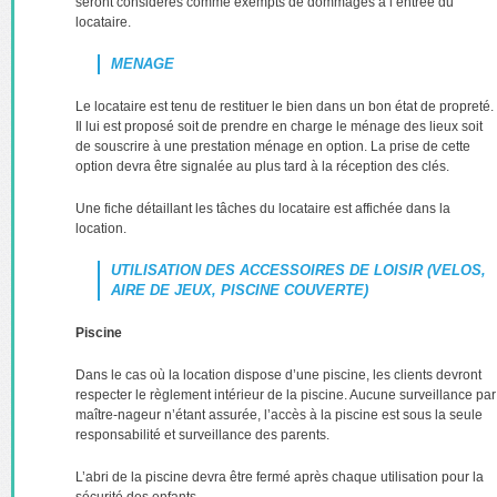
seront considérés comme exempts de dommages à l’entrée du
locataire.
MENAGE
Le locataire est tenu de restituer le bien dans un bon état de propreté.
Il lui est proposé soit de prendre en charge le ménage des lieux soit
de souscrire à une prestation ménage en option. La prise de cette
option devra être signalée au plus tard à la réception des clés.
Une fiche détaillant les tâches du locataire est affichée dans la
location.
UTILISATION DES ACCESSOIRES DE LOISIR (VELOS,
AIRE DE JEUX, PISCINE COUVERTE)
Piscine
Dans le cas où la location dispose d’une piscine, les clients devront
respecter le règlement intérieur de la piscine. Aucune surveillance par
maître-nageur n’étant assurée, l’accès à la piscine est sous la seule
responsabilité et surveillance des parents.
L’abri de la piscine devra être fermé après chaque utilisation pour la