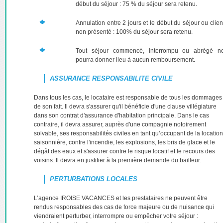
début du séjour : 75 % du séjour sera retenu.
Annulation entre 2 jours et le début du séjour ou clien
non présenté : 100% du séjour sera retenu.
Tout séjour commencé, interrompu ou abrégé n
pourra donner lieu à aucun remboursement.
ASSURANCE RESPONSABILITE CIVILE
Dans tous les cas, le locataire est responsable de tous les dommages
de son fait. Il devra s'assurer qu'il bénéficie d'une clause villégiature
dans son contrat d'assurance d'habitation principale. Dans le cas
contraire, il devra assurer, auprès d'une compagnie notoirement
solvable, ses responsabilités civiles en tant qu’occupant de la location
saisonnière, contre l'incendie, les explosions, les bris de glace et le
dégât des eaux et s'assurer contre le risque locatif et le recours des
voisins. Il devra en justifier à la première demande du bailleur.
PERTURBATIONS LOCALES
L’agence IROISE VACANCES et les prestataires ne peuvent être
rendus responsables des cas de force majeure ou de nuisance qui
viendraient perturber, interrompre ou empêcher votre séjour :