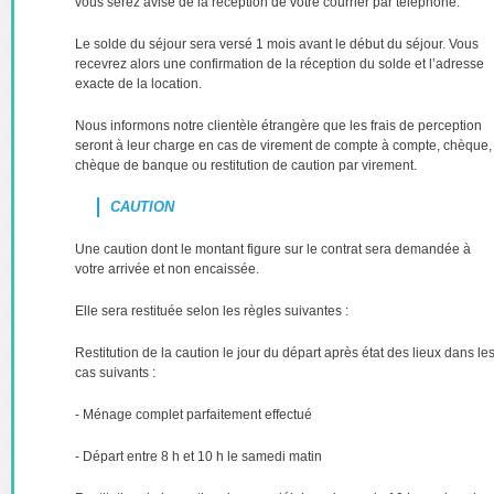
vous serez avisé de la réception de votre courrier par téléphone.
Le solde du séjour sera versé 1 mois avant le début du séjour. Vous
recevrez alors une confirmation de la réception du solde et l’adresse
exacte de la location.
Nous informons notre clientèle étrangère que les frais de perception
seront à leur charge en cas de virement de compte à compte, chèque,
chèque de banque ou restitution de caution par virement.
CAUTION
Une caution dont le montant figure sur le contrat sera demandée à
votre arrivée et non encaissée.
Elle sera restituée selon les règles suivantes :
Restitution de la caution le jour du départ après état des lieux dans le
cas suivants :
- Ménage complet parfaitement effectué
- Départ entre 8 h et 10 h le samedi matin