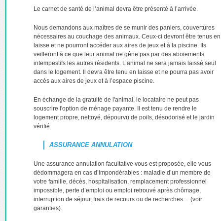
Le carnet de santé de l’animal devra être présenté à l’arrivée.
Nous demandons aux maîtres de se munir des paniers, couvertures
nécessaires au couchage des animaux. Ceux-ci devront être tenus en
laisse et ne pourront accéder aux aires de jeux et à la piscine. Ils
veilleront à ce que leur animal ne gêne pas par des aboiements
intempestifs les autres résidents. L’animal ne sera jamais laissé seul
dans le logement. Il devra être tenu en laisse et ne pourra pas avoir
accès aux aires de jeux et à l’espace piscine.
En échange de la gratuité de l'animal, le locataire ne peut pas
souscrire l'option de ménage payante. Il est tenu de rendre le
logement propre, nettoyé, dépourvu de poils, désodorisé et le jardin
vérifié.
ASSURANCE ANNULATION
Une assurance annulation facultative vous est proposée, elle vous
dédommagera en cas d’impondérables : maladie d’un membre de
votre famille, décès, hospitalisation, remplacement professionnel
impossible, perte d’emploi ou emploi retrouvé après chômage,
interruption de séjour, frais de recours ou de recherches… (voir
garanties).