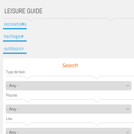
LEISURE GUIDE
recreations
heritages
outdoors
Search
Type de bien
Piscine
Lieu