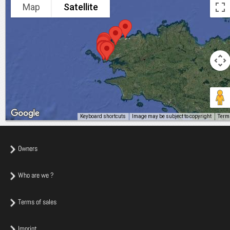
Map
Satellite
Keyboard shortcuts
Image may be subject to copyright
Term
Owners
Who are we ?
Terms of sales
Imprint