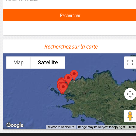
Recherchez sur la carte
Map
Satellite
Keyboard shortcuts
Image may be subject to copyright
Term