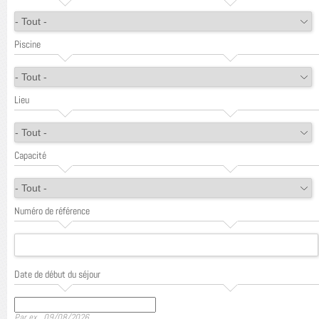
Piscine
Lieu
Capacité
Numéro de référence
Date de début du séjour
Date
Par ex., 09/08/2026