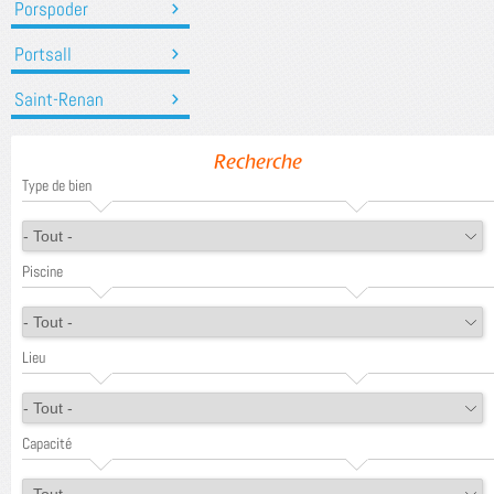
Porspoder
Portsall
Saint-Renan
Recherche
Type de bien
Piscine
Lieu
Capacité