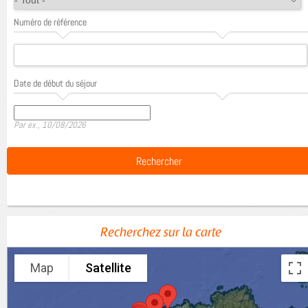
Numéro de référence
Date de début du séjour
Date
Par ex., 10/08/2026
Recherchez sur la carte
Map
Satellite