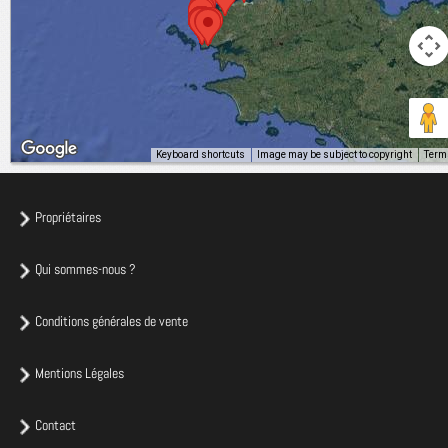
Keyboard shortcuts
Image may be subject to copyright
Term
Propriétaires
Qui sommes-nous ?
Conditions générales de vente
Mentions Légales
Contact