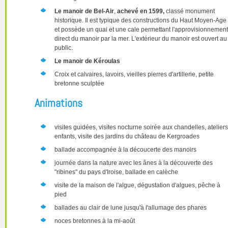
Le manoir de Bel-Air
,
achevé en 1599,
classé monument
historique. Il est typique des constructions du Haut Moyen-Age
et possède un quai et une cale permettant l'approvisionnement
direct du manoir par la mer. L'extérieur du manoir est ouvert au
public.
Le manoir de Kéroulas
Croix et calvaires, lavoirs, vieilles pierres d'artillerie, petite
bretonne sculptée
Animations
visites guidées, visites nocturne soirée aux chandelles, ateliers
enfants, visite des jardins du château de Kergroades
ballade accompagnée à la découcerte des manoirs
journée dans la nature avec les ânes à la découverte des
"ribines" du pays d'Iroise, ballade en calèche
visite de la maison de l'algue, dégustation d'algues, pêche à
pied
ballades au clair de lune jusqu'à l'allumage des phares
noces bretonnes à la mi-août