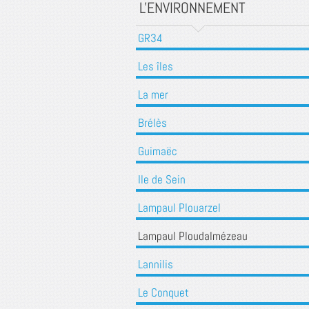
L'ENVIRONNEMENT
GR34
Les îles
La mer
Brélès
Guimaëc
Ile de Sein
Lampaul Plouarzel
Lampaul Ploudalmézeau
Lannilis
Le Conquet