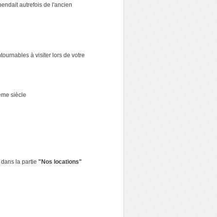
dait autrefois de l'ancien
rnables à visiter lors de votre
ème siècle
dans la partie
"Nos locations"