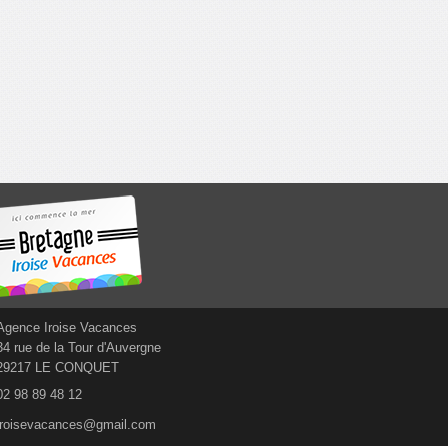
Agence Iroise Vacances
34 rue de la Tour d'Auvergne
29217 LE CONQUET
02 98 89 48 12
iroisevacances@gmail.com