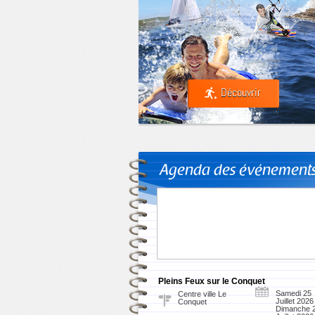
Découvrir
Agenda des événement
Pleins Feux sur le Conquet
Samedi 25
Centre ville Le
Juillet 2026
Conquet
Dimanche 