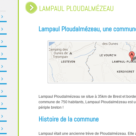
LAMPAUL PLOUDALMÉZEAU
Lampaul Ploudalmézeau, une commune
Lampaul Ploudalmézeau se situe à 35km de Brest et borde 
commune de 750 habitants, Lampaul Ploudalmézeau est un
périple breton !
Histoire de la commune
Lampaul était une ancienne trève de Ploudalmézeau. Elle a