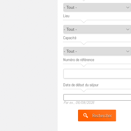
Lieu
Capacité
Numéro de référence
Date de début du séjour
Date
Par ex., 06/08/2026