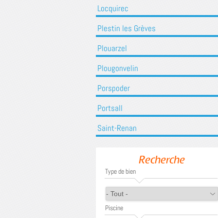
Locquirec
Plestin les Grèves
Plouarzel
Plougonvelin
Porspoder
Portsall
Saint-Renan
Recherche
Type de bien
Piscine