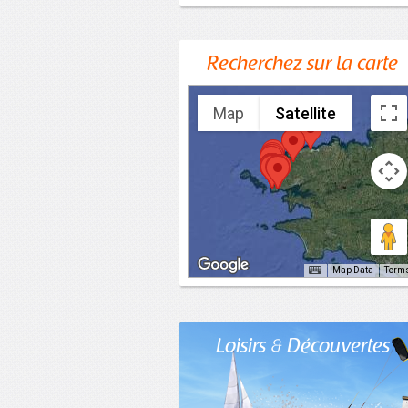
Recherchez sur la carte
Map
Satellite
Map Data
Term
Loisirs & Découvertes