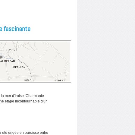
 fascinante
la mer d'Iroise. Charmante
e étape incontournable d'un
 été érigée en paroisse entre