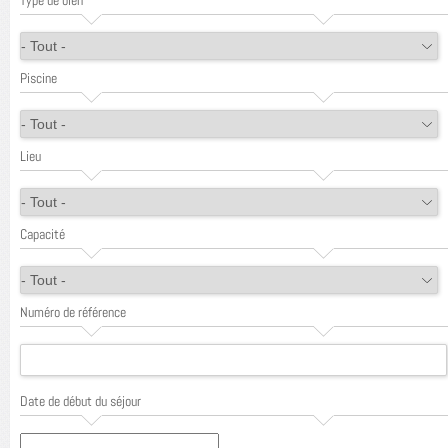
Type de bien
Piscine
Lieu
Capacité
Numéro de référence
Date de début du séjour
Date