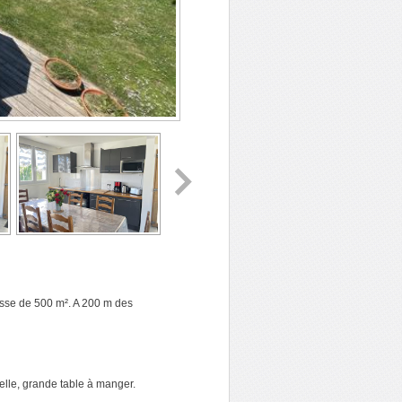
asse de 500 m². A 200 m des
elle, grande table à manger.