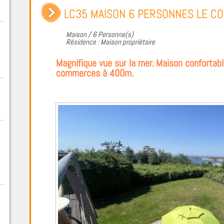
LC35 MAISON 6 PERSONNES LE C
Maison / 6 Personne(s)
Résidence : Maison propriétaire
Magnifique vue sur la mer. Maison confortab
commerces à 400m.