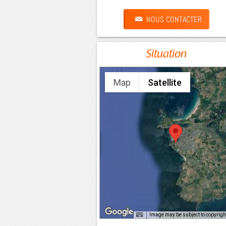
NOUS CONTACTER
Situation
Map
Satellite
Image may be subject to copyrigh