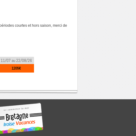
 périodes courtes et hors saison, merci de
11/07 au 22/08/26
1205€