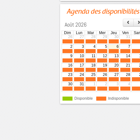
Agenda des disponibilités
‹
Août 2026
Dim
Lun
Mar
Mer
Jeu
Ven
Sa
26
27
28
29
30
31
2
3
4
5
6
7
9
10
11
12
13
14
16
17
18
19
20
21
23
24
25
26
27
28
30
31
1
2
3
4
Disponible
Indisponible