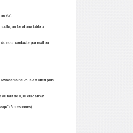
t un WC.
sselle, un fer et une table à
 de nous contacter par mail ou
0 Kwh/semaine vous est offert puis
e au tarif de 0,30 euros/Kwh
jusqu'à 8 personnes)