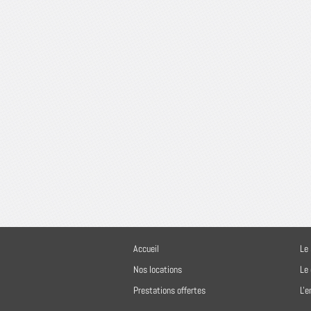
Accueil
Le 
Nos locations
Le
Prestations offertes
L'