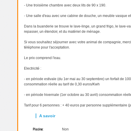
- Une troisième chambre avec deux lits de 90 x 190.
- Une salle d'eau avec une cabine de douche, un meuble vasque e
Dans la buanderie se trouve le lave-linge, un grand frigo, le lave-vai
repasser, un étendoir, et du matériel de ménage.
Si vous souhaitez séjourner avec votre animal de compagnie, merci
téléphone pour l'acceptation.
Le prix comprend l'eau.
Electricité :
- en période estivale (du 1er mai au 30 septembre) un forfait de 10
consommation réelle au tarif de 0,30 euros/Kwh
- en période hivernale (1er octobre au 30 avril) consommation réell
Tarif pour 6 personnes : + 40 euros par personne supplémentaire (
Piscine:
Non