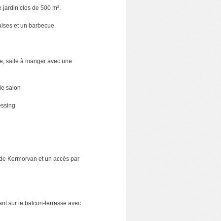
 jardin clos de 500 m².
aises et un barbecue.
e, salle à manger avec une
de salon
essing
 de Kermorvan et un accès par
nt sur le balcon-terrasse avec