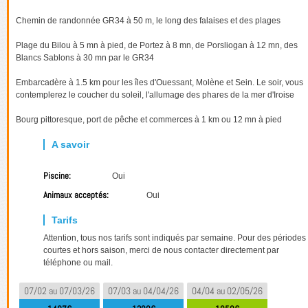
Chemin de randonnée GR34 à 50 m, le long des falaises et des plages
Plage du Bilou à 5 mn à pied, de Portez à 8 mn, de Porsliogan à 12 mn, des
Blancs Sablons à 30 mn par le GR34
Embarcadère à 1.5 km pour les îles d'Ouessant, Molène et Sein. Le soir, vous
contemplerez le coucher du soleil, l'allumage des phares de la mer d'Iroise
Bourg pittoresque, port de pêche et commerces à 1 km ou 12 mn à pied
Piscine:
Oui
Animaux acceptés:
Oui
Attention, tous nos tarifs sont indiqués par semaine. Pour des périodes
courtes et hors saison, merci de nous contacter directement par
téléphone ou mail.
07/02 au 07/03/26
07/03 au 04/04/26
04/04 au 02/05/26