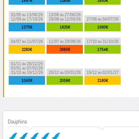
1497€
1280€
1850€
02/05 au 13/06/26
13/06 au 27/06/26
12/09 au 17/10/26
29/08 au 12/09/26
27/06 au 04/07/26
1375€
1625€
1990€
04/07 au 11/07/26
11/07 au 29/08/26
17/10 au 31/10/26
2290€
2980€
1754€
01/11 au 20/12/25
03/01 au 07/02/26
31/10 au 19/12/26
20/12 au 03/01/26
19/12 au 02/01/27
1040€
2058€
2180€
Dauphins