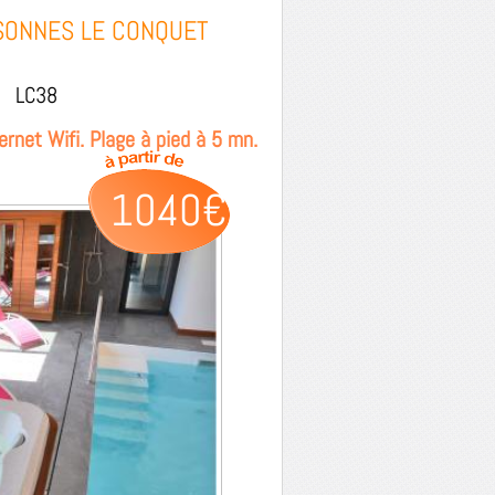
RSONNES LE CONQUET
LC38
ernet Wifi. Plage à pied à 5 mn.
1040€