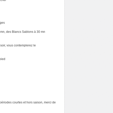
ucher
ages
2 mn, des Blancs Sablons à 30 mn
soir, vous contemplerez le
pied
 périodes courtes et hors saison, merci de