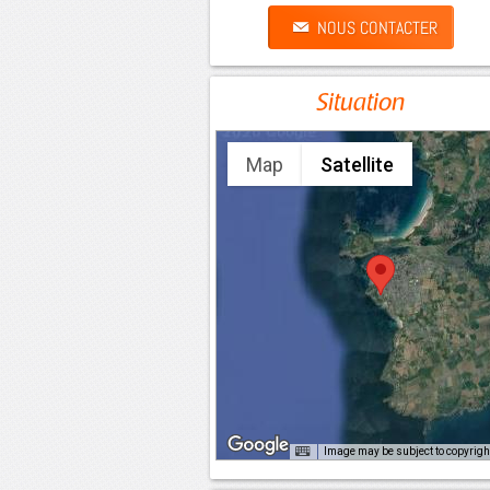
NOUS CONTACTER
Situation
Map
Satellite
Image may be subject to copyrigh