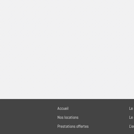
Accueil
Le 
Nos locations
Le
Prestations offertes
L'