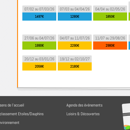
07/02 au 07/03/26
07/03 au 04/04/26
04/04 au 02/05/26
1497€
1280€
1850€
27/06 au 04/07/26
04/07 au 11/07/26
11/07 au 29/08/26
1990€
2290€
2980€
20/12 au 03/01/26
19/12 au 02/10/27
2058€
2180€
sens de l'accueil
Agenda des événements
 classement Etoiles/Dauphins
Loisirs & Découvertes
environnement