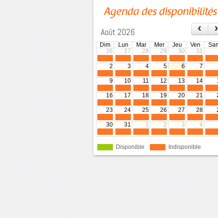
Agenda des disponibilités
‹
Août 2026
Dim
Lun
Mar
Mer
Jeu
Ven
Sa
26
27
28
29
30
31
2
3
4
5
6
7
9
10
11
12
13
14
16
17
18
19
20
21
23
24
25
26
27
28
30
31
1
2
3
4
Disponible
Indisponible