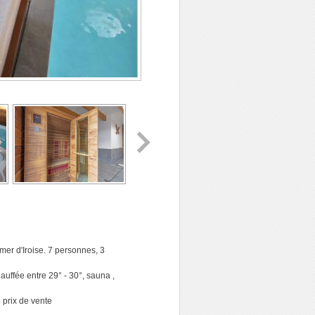
mer d'Iroise. 7 personnes, 3
auffée entre 29° - 30°, sauna ,
 prix de vente