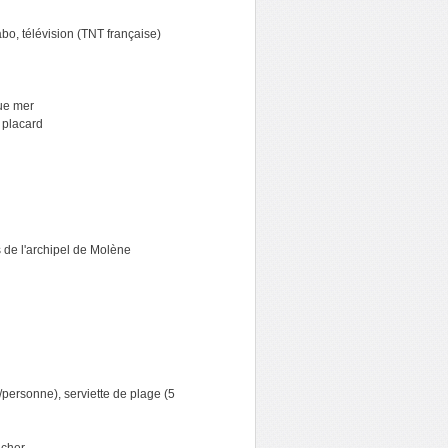
abo, télévision (TNT française)
Vue mer
 placard
s de l'archipel de Molène
 €/personne), serviette de plage (5