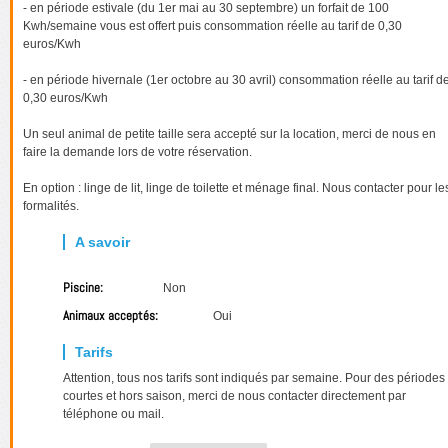
- en période estivale (du 1er mai au 30 septembre) un forfait de 100
Kwh/semaine vous est offert puis consommation réelle au tarif de 0,30
euros/Kwh
- en période hivernale (1er octobre au 30 avril) consommation réelle au tarif d
0,30 euros/Kwh
Un seul animal de petite taille sera accepté sur la location, merci de nous en
faire la demande lors de votre réservation.
En option : linge de lit, linge de toilette et ménage final. Nous contacter pour le
formalités.
Piscine:
Non
Animaux acceptés:
Oui
Attention, tous nos tarifs sont indiqués par semaine. Pour des périodes
courtes et hors saison, merci de nous contacter directement par
téléphone ou mail.