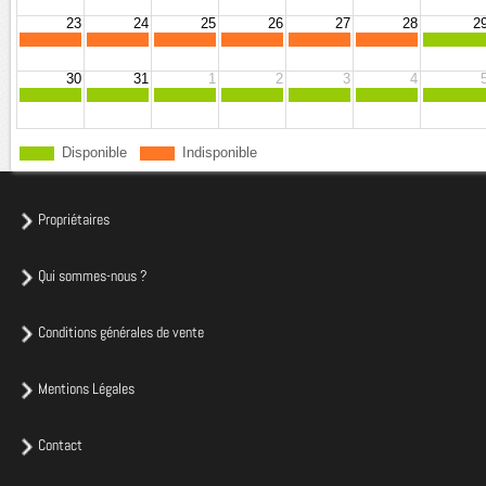
23
24
25
26
27
28
2
30
31
1
2
3
4
Disponible
Indisponible
Propriétaires
Qui sommes-nous ?
Conditions générales de vente
Mentions Légales
Contact