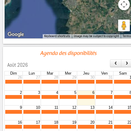
Keyboard shortcuts
Image may be subject to copyright
Terms
Agenda des disponibilités
‹
›
Août 2026
Dim
Lun
Mar
Mer
Jeu
Ven
Sam
26
27
28
29
30
31
2
3
4
5
6
7
9
10
11
12
13
14
1
16
17
18
19
20
21
2