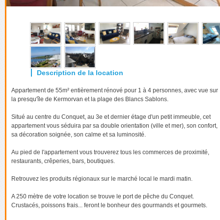
Appartement de 55m² entièrement rénové pour 1 à 4 personnes, avec vue sur
la presqu'île de Kermorvan et la plage des Blancs Sablons.
Situé au centre du Conquet, au 3e et dernier étage d'un petit immeuble, cet
appartement vous séduira par sa double orientation (ville et mer), son confort,
sa décoration soignée, son calme et sa luminosité.
Au pied de l'appartement vous trouverez tous les commerces de proximité,
restaurants, crêperies, bars, boutiques.
Retrouvez les produits régionaux sur le marché local le mardi matin.
A 250 mètre de votre location se trouve le port de pêche du Conquet.
Crustacés, poissons frais... feront le bonheur des gourmands et gourmets.