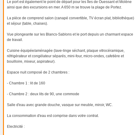
Le port est également le point de départ pour les îles de Ouessant et Molène
ainsi que des excursions en mer. A 650 m se trouve la plage de Portez.
La pièce de comprend salon (canapé convertible, TV écran plat, bibliothèque)
et séjour (table, chaises).
Vue plongeante sur les Blancs-Sablons et le port depuis un charmant espace
de travail.
Cuisine équipée/aménagée (lave-linge séchant, plaque vitrocéramique,
réfrigérateur et congélateur séparés, mini-four, micro-ondes, cafetière et
bouilloire, mixeur, aspirateur).
Espace nuit composé de 2 chambres :
- Chambre 1 : lit de 160
- Chambre 2 : deux lits de 90, une commode
Salle d'eau avec grande douche, vasque sur meuble, miroir, WC.
La consommation d'eau est comprise dans votre contrat.
Electricité :