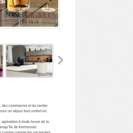
, des commerces et du centre-
pour un séjour tout confort en
, agréables à toute heure de la
presqu’île de Kermorvan.
e cuisine comme les vacanciers