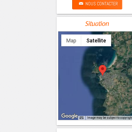
NOUS CONTACTER
Situation
Map
Satellite
Image may be subject to copyrigh