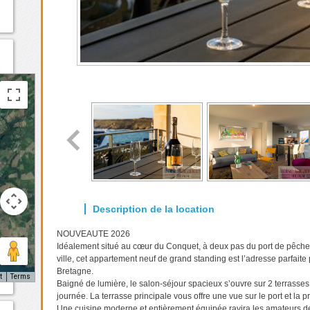
NOUVEAUTE 2026
Idéalement situé au cœur du Conquet, à deux pas du port de pêche
ville, cet appartement neuf de grand standing est l’adresse parfaite 
Bretagne.
t
Terms
Baigné de lumière, le salon-séjour spacieux s’ouvre sur 2 terrasses
journée. La terrasse principale vous offre une vue sur le port et la 
Une cuisine moderne et entièrement équipée ravira les amateurs d