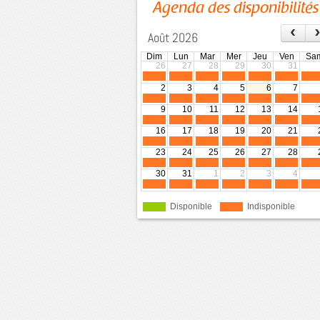
Agenda des disponibilités
‹
Août 2026
Dim
Lun
Mar
Mer
Jeu
Ven
Sa
26
27
28
29
30
31
2
3
4
5
6
7
9
10
11
12
13
14
16
17
18
19
20
21
23
24
25
26
27
28
30
31
1
2
3
4
Disponible
Indisponible