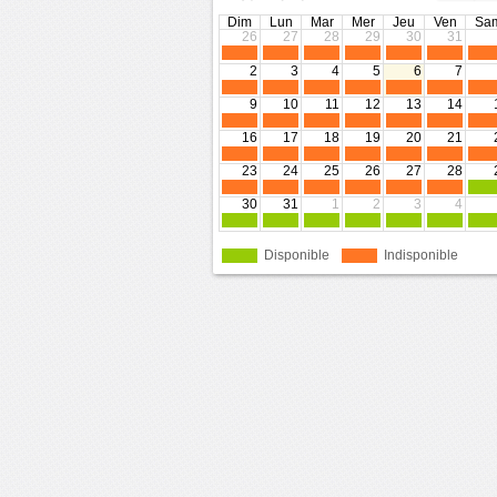
Dim
Lun
Mar
Mer
Jeu
Ven
Sa
26
27
28
29
30
31
2
3
4
5
6
7
9
10
11
12
13
14
16
17
18
19
20
21
23
24
25
26
27
28
30
31
1
2
3
4
Disponible
Indisponible