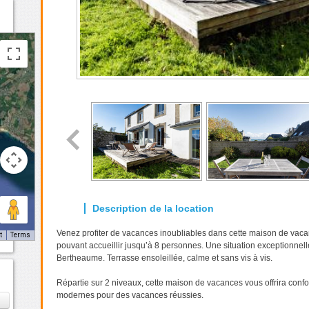
Venez profiter de vacances inoubliables dans cette maison de vac
t
Terms
pouvant accueillir jusqu’à 8 personnes. Une situation exceptionnel
Bertheaume. Terrasse ensoleillée, calme et sans vis à vis.
Répartie sur 2 niveaux, cette maison de vacances vous offrira conf
›
modernes pour des vacances réussies.