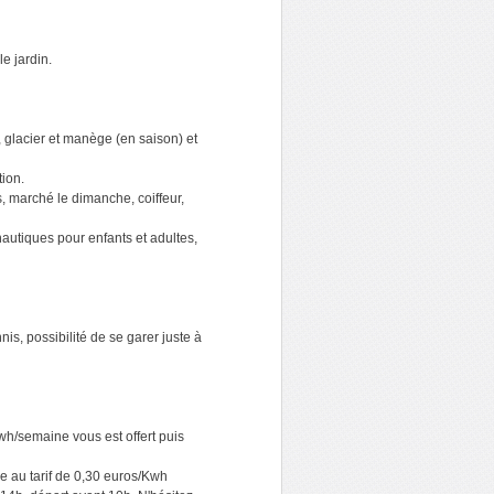
e jardin.
, glacier et manège (en saison) et
tion.
, marché le dimanche, coiffeur,
nautiques pour enfants et adultes,
is, possibilité de se garer juste à
wh/semaine vous est offert puis
e au tarif de 0,30 euros/Kwh