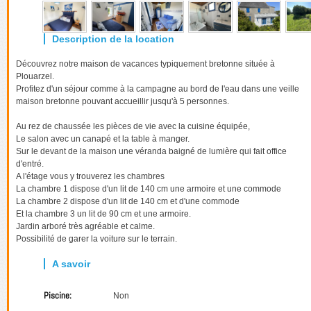
Découvrez notre maison de vacances typiquement bretonne située à
Plouarzel.
Profitez d'un séjour comme à la campagne au bord de l'eau dans une veille
maison bretonne pouvant accueillir jusqu'à 5 personnes.
Au rez de chaussée les pièces de vie avec la cuisine équipée,
Le salon avec un canapé et la table à manger.
Sur le devant de la maison une véranda baigné de lumière qui fait office
d'entré.
A l'étage vous y trouverez les chambres
La chambre 1 dispose d'un lit de 140 cm une armoire et une commode
La chambre 2 dispose d'un lit de 140 cm et d'une commode
Et la chambre 3 un lit de 90 cm et une armoire.
Jardin arboré très agréable et calme.
Possibilité de garer la voiture sur le terrain.
Piscine:
Non