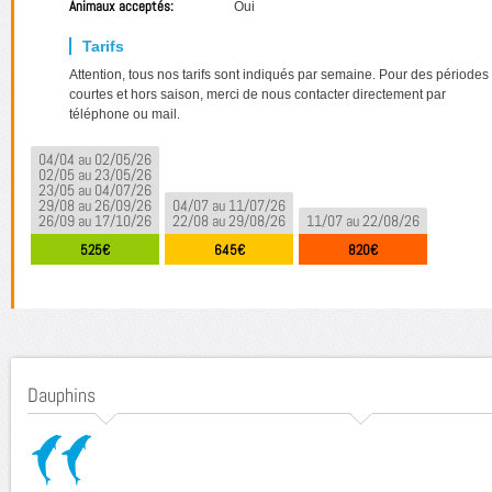
Animaux acceptés:
Oui
Attention, tous nos tarifs sont indiqués par semaine. Pour des périodes
courtes et hors saison, merci de nous contacter directement par
téléphone ou mail.
04/04 au 02/05/26
02/05 au 23/05/26
23/05 au 04/07/26
29/08 au 26/09/26
04/07 au 11/07/26
26/09 au 17/10/26
22/08 au 29/08/26
11/07 au 22/08/26
525€
645€
820€
Dauphins