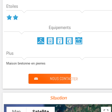
Etoiles
Equipements
Plus
Maison bretonne en pierres
NOUS CONTACTER
Situation
Map
Satellite