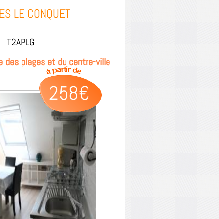
ES LE CONQUET
T2APLG
 des plages et du centre-ville
258€