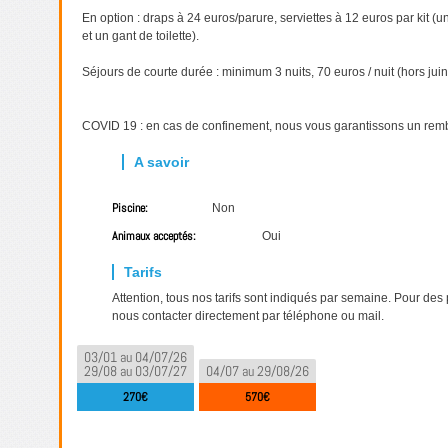
En option : draps à 24 euros/parure, serviettes à 12 euros par kit 
et un gant de toilette).
Séjours de courte durée : minimum 3 nuits, 70 euros / nuit (hors juin,
COVID 19 : en cas de confinement, nous vous garantissons un re
Piscine:
Non
Animaux acceptés:
Oui
Attention, tous nos tarifs sont indiqués par semaine. Pour des
nous contacter directement par téléphone ou mail.
03/01 au 04/07/26
29/08 au 03/07/27
04/07 au 29/08/26
270€
570€