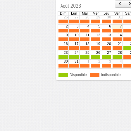
‹
Août 2026
Dim
Lun
Mar
Mer
Jeu
Ven
Sa
26
27
28
29
30
31
2
3
4
5
6
7
9
10
11
12
13
14
16
17
18
19
20
21
23
24
25
26
27
28
30
31
1
2
3
4
Disponible
Indisponible