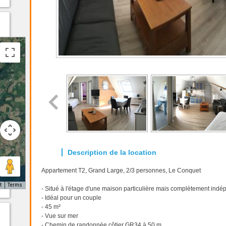
Appartement T2, Grand Large, 2/3 personnes, Le Conquet
t
Terms
- Situé à l'étage d'une maison particulière mais complètement ind
- Idéal pour un couple
- 45 m²
- Vue sur mer
- Chemin de randonnée côtier GR34 à 50 m