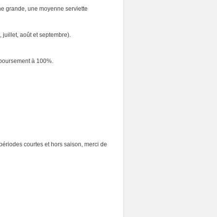
(une grande, une moyenne serviette
 juillet, août et septembre).
mboursement à 100%.
 périodes courtes et hors saison, merci de