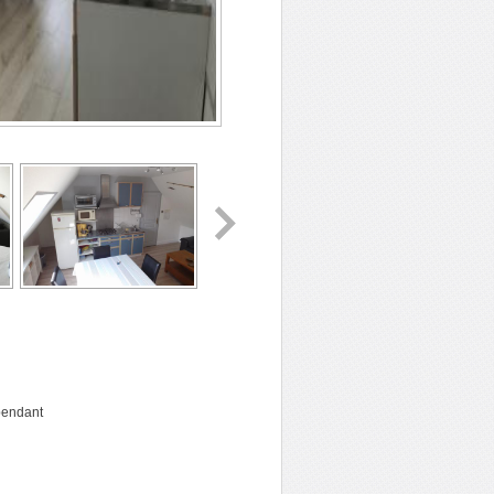
épendant