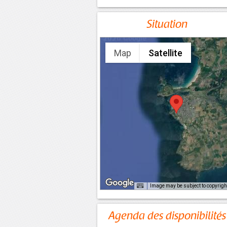
Situation
Map
Satellite
Image may be subject to copyrigh
Agenda des disponibilités