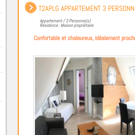
T2APLG APPARTEMENT 3 PERSONN
Appartement / 3 Personne(s)
Résidence : Maison propriétaire
Confortable et chaleureux, idéalement proche