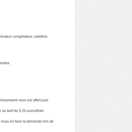
gérateur-congélateur, cafetière
hambre.
wh/semaine vous est offert puis
e au tarif de 0,20 euros/Kwh
de nous en faire la demande lors de