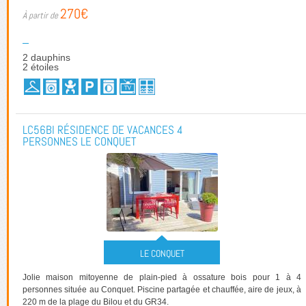
270€
2 dauphins
2 étoiles
LC56BI RÉSIDENCE DE VACANCES 4
PERSONNES LE CONQUET
LE CONQUET
Jolie maison mitoyenne de plain-pied à ossature bois pour 1 à 4
personnes située au Conquet. Piscine partagée et chauffée, aire de jeux, à
220 m de la plage du Bilou et du GR34.