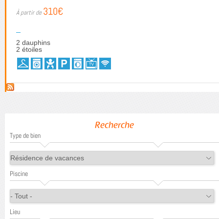
310€
2 dauphins
2 étoiles
Recherche
Type de bien
Piscine
Lieu