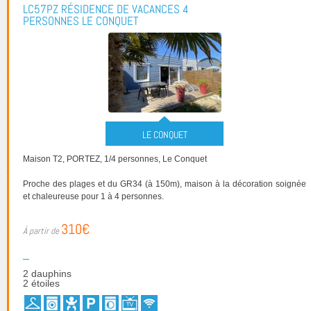
LC57PZ RÉSIDENCE DE VACANCES 4
PERSONNES LE CONQUET
LE CONQUET
Maison T2, PORTEZ, 1/4 personnes, Le Conquet
Proche des plages et du GR34 (à 150m), maison à la décoration soignée
et chaleureuse pour 1 à 4 personnes.
310€
2 dauphins
2 étoiles