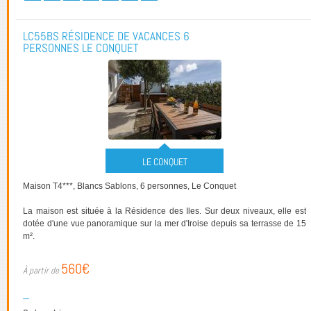
LC55BS RÉSIDENCE DE VACANCES 6
PERSONNES LE CONQUET
LE CONQUET
Maison T4***, Blancs Sablons, 6 personnes, Le Conquet
La maison est située à la Résidence des Iles. Sur deux niveaux, elle est
dotée d'une vue panoramique sur la mer d'Iroise depuis sa terrasse de 15
m².
560€