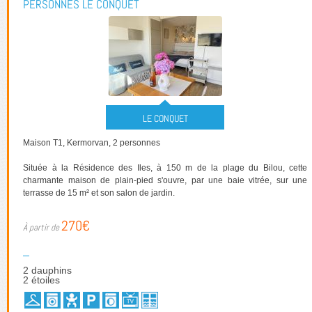
PERSONNES LE CONQUET
LE CONQUET
Maison T1, Kermorvan, 2 personnes
Située à la Résidence des Iles, à 150 m de la plage du Bilou, cette
charmante maison de plain-pied s'ouvre, par une baie vitrée, sur une
terrasse de 15 m² et son salon de jardin.
270€
2 dauphins
2 étoiles