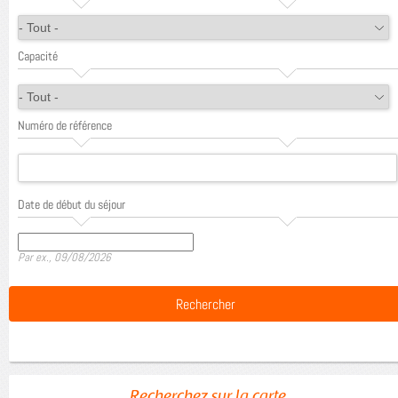
Capacité
Numéro de référence
Date de début du séjour
Date
Par ex., 09/08/2026
Recherchez sur la carte