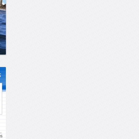
s
-
26