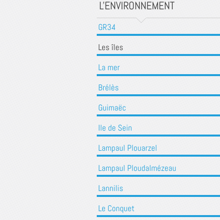
L'ENVIRONNEMENT
GR34
Les îles
La mer
Brélès
Guimaëc
Ile de Sein
Lampaul Plouarzel
Lampaul Ploudalmézeau
Lannilis
Le Conquet