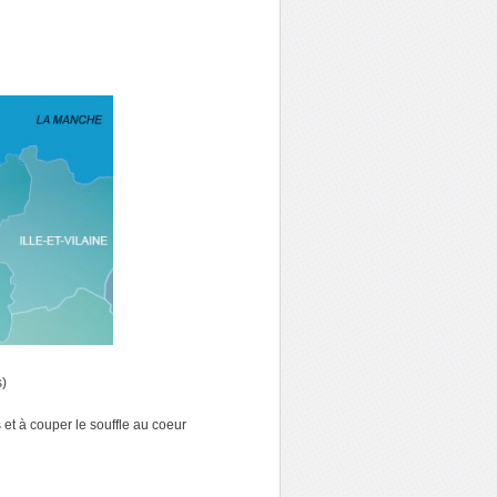
)
et à couper le souffle au coeur