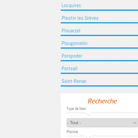
Locquirec
Plestin les Grèves
Plouarzel
Plougonvelin
Porspoder
Portsall
Saint-Renan
Recherche
Type de bien
Piscine