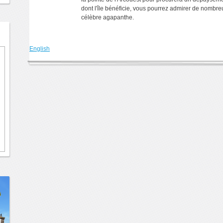
dont l'île bénéficie, vous pourrez admirer de nombr
célèbre agapanthe.
English