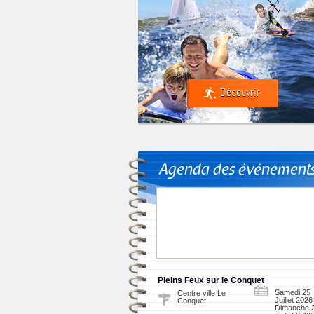
Découvrir
Agenda des événement
Pleins Feux sur le Conquet
Samedi 25
Centre ville Le
Juillet 2026
Conquet
Dimanche 