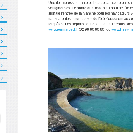
Une île impressionnante et forte de caractère par sa
vertigineuses. Le phare du Creac'h au bout de l'île e
signale l'entrée de la Manche pour les navigateurs v
transparentes et turquoises de l'été s'opposent aux 
tempêtes. Les départs se font en bateau depuis Bres
www.pennarbed.fr
(02 98 80 80 80) ou
www.finist-mer