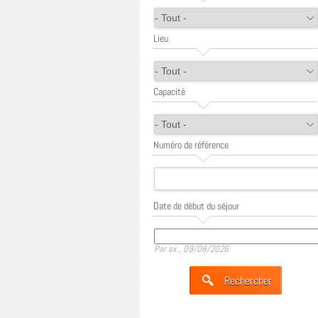
Lieu
Capacité
Numéro de référence
Date de début du séjour
Date
Par ex., 09/08/2026