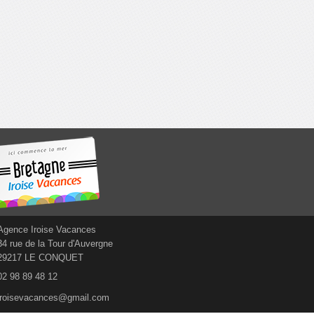
Agence Iroise Vacances
34 rue de la Tour d'Auvergne
29217 LE CONQUET
02 98 89 48 12
iroisevacances@gmail.com