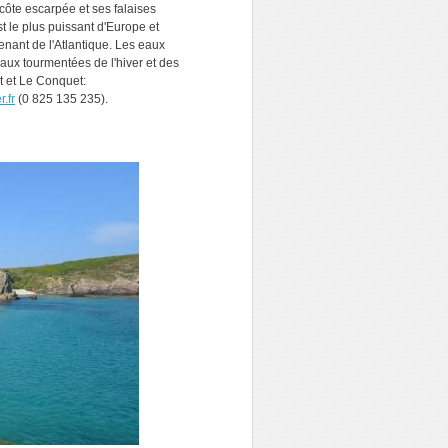
 côte escarpée et ses falaises
st le plus puissant d'Europe et
enant de l'Atlantique. Les eaux
eaux tourmentées de l'hiver et des
t et Le Conquet:
.fr
(0 825 135 235).