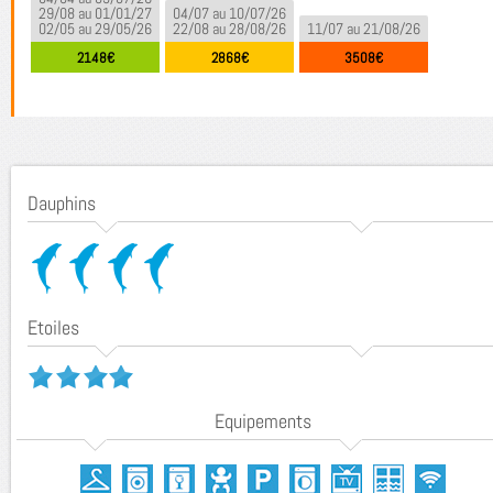
29/08 au 01/01/27
04/07 au 10/07/26
02/05 au 29/05/26
22/08 au 28/08/26
11/07 au 21/08/26
2148€
2868€
3508€
Dauphins
Etoiles
Equipements