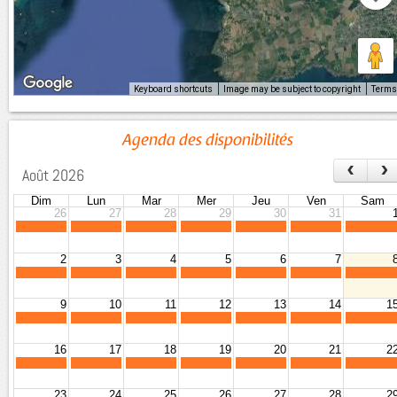
Keyboard shortcuts
Image may be subject to copyright
Terms
Agenda des disponibilités
‹
›
Août 2026
Dim
Lun
Mar
Mer
Jeu
Ven
Sam
26
27
28
29
30
31
2
3
4
5
6
7
9
10
11
12
13
14
1
16
17
18
19
20
21
2
23
24
25
26
27
28
2