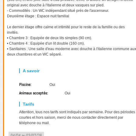
original avec douche à l'italienne et deux vasques sur pied.
- Commodités : Un WC indépendant situé près de l'ascenseur.
Deuxième étage : Espace nuit familial
Le dernier étage offre calme et intimité pour le reste de la famille ou des
invités.
• Chambre 3 : Equipée de deux lits simples (90 cm).
• Chambre 4 : Equipée d'un lit double (160 cm).
• Sanitaires : Une salle d'eau moderne avec douche à l'italienne commune au
deux chambres et un WC séparé.
Piscine:
Oui
Animaux acceptés:
Oui
Attention, tous nos tarifs sont indiqués par semaine. Pour des périodes
courtes et hors saison, merci de nous contacter directement par
téléphone ou mail.
04/04 au 03/07/26