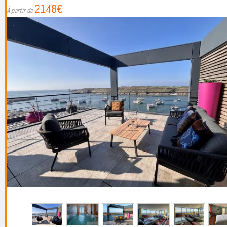
2148€