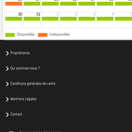
30
31
1
2
3
4
Disponible
Indisponible
Propriétaires
Qui sommes-nous ?
Conditions générales de vente
Mentions Légales
Contact